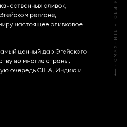
х качественных оливок,
Эгейском регионе,
миру настоящее оливковое
амый ценный дар Эгейского
ству во многие страны,
вую очередь США, Индию и