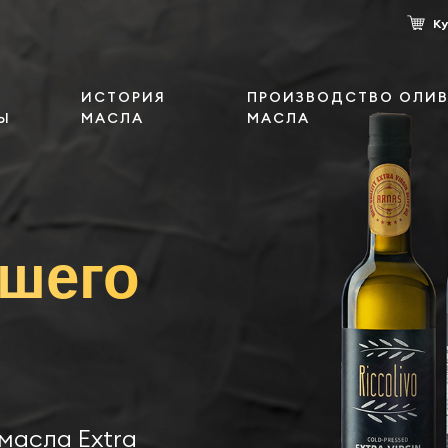
К
ИСТОРИЯ
ПРОИЗВОДСТВО ОЛИ
Ы
МАСЛА
МАСЛА
шего
масла Extra