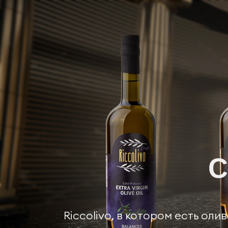
С
Riccolivo, в котором есть ол