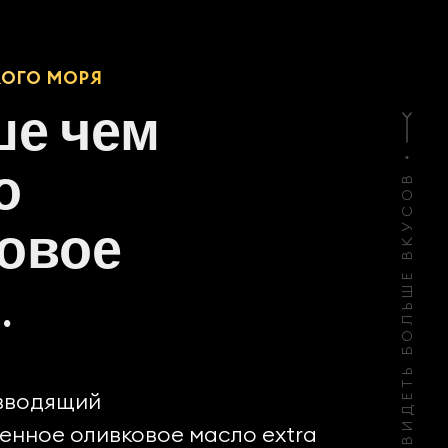
КОГО МОРЯ
е чем
о
СМАХНИТЕ ЧТОБЫ УВИДЕТЬ БОЛЬШЕ ВКУСОВ
овое
.
изводящий
енное оливковое масло extra