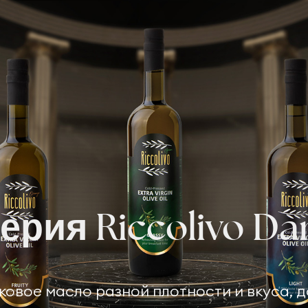
ерия Riccolivo Da
ивковое масло разной плотности и вкуса