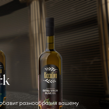
rk
, добавит разнообразия вашему