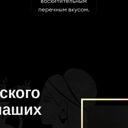
восхитительным
перечным вкусом.
ского
наших