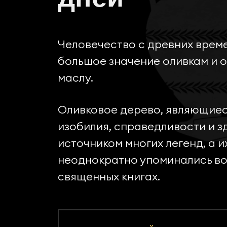
Человечество с древних врем
большое значение оливкам и 
маслу.
Оливковое дерево, являющие
изобилия, справедливости и з
источником многих легенд, а и
неоднократно упоминались во
священных книгах.